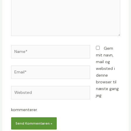
Name*
Gem
mit navn,
mail og
Email*
websted i
denne
browser til
næste gang
Websted
jeg
kommenterer.