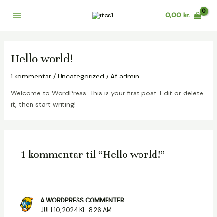
Gå
0,00
kr.
til
Main
indholdet
Menu
Hello world!
1 kommentar
/
Uncategorized
/ Af
admin
Welcome to WordPress. This is your first post. Edit or delete
it, then start writing!
1 kommentar til “Hello world!”
A WORDPRESS COMMENTER
JULI 10, 2024 KL. 8:26 AM